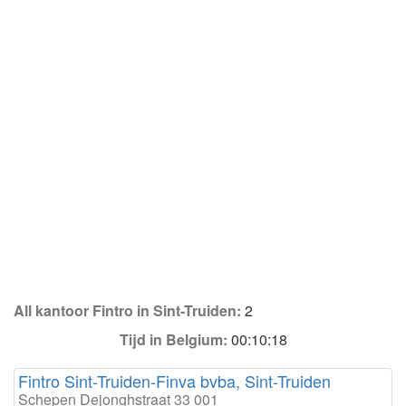
All kantoor Fintro in Sint-Truiden:
2
Tijd in Belgium:
00:10:18
Fintro Sint-Truiden-Finva bvba, Sint-Truiden
Schepen Dejonghstraat 33 001