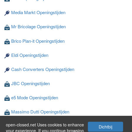
Media Markt Openingstijden
Mr Bricolage Openingstijden
Brico Plan-it Openingstijden
Eldi Openingstijden
Cash Converters Openingstijden
JBC Openingstijden
e5 Mode Openingstijden
Massimo Dutti Openingstijden
open-closed.net Uses cookies to enhance
Wibra Openingstijden
Dichtbij
your experience. If you continue browsing,