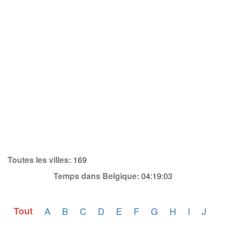
Toutes les villes:
169
Temps dans Belgique:
04:19:03
Tout
A
B
C
D
E
F
G
H
I
J