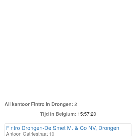
All kantoor Fintro in Drongen:
2
Tijd in Belgium:
15:57:20
Fintro Drongen-De Smet M. & Co NV, Drongen
Antoon Catriestraat 10