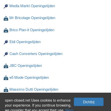
Media Markt Openingstijden
Mr Bricolage Openingstijden
Brico Plan-it Openingstijden
Eldi Openingstijden
Cash Converters Openingstijden
JBC Openingstijden
e5 Mode Openingstijden
Massimo Dutti Openingstijden
open-closed.net Uses cookies to enhance
Wibra Openingstijden
Dichtbij
your experience. If you continue browsing,
we consider that you accept their use.
Meer